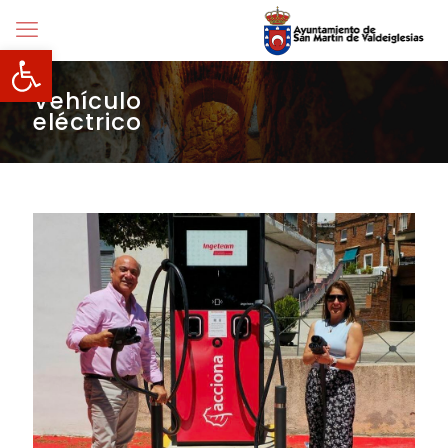
Abrir barra de herramientas
Vehículo
eléctrico