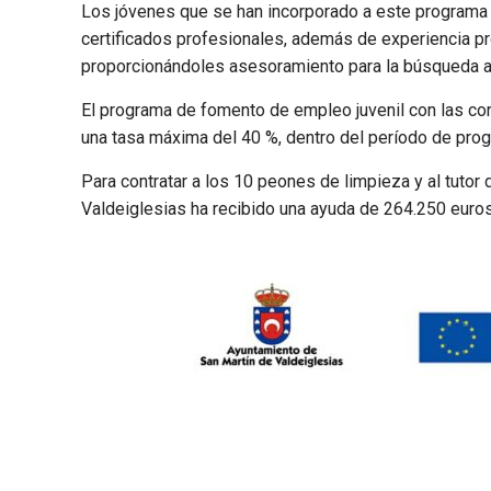
Los jóvenes que se han incorporado a este programa 
certificados profesionales, además de experiencia pr
proporcionándoles asesoramiento para la búsqueda act
El programa de fomento de empleo juvenil con las co
una tasa máxima del 40 %, dentro del período de pr
Para contratar a los 10 peones de limpieza y al tutor
Valdeiglesias ha recibido una ayuda de 264.250 euros,