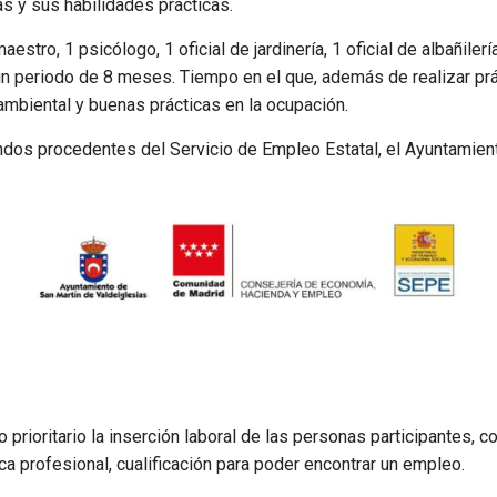
s y sus habilidades prácticas.
estro, 1 psicólogo, 1 oficial de jardinería, 1 oficial de albañiler
n periodo de 8 meses. Tiempo en el que, además de realizar prá
ambiental y buenas prácticas en la ocupación.
ondos procedentes del Servicio de Empleo Estatal, el Ayuntamien
 prioritario la inserción laboral de las personas participantes, 
 profesional, cualificación para poder encontrar un empleo.