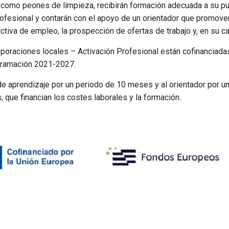
como peones de limpieza, recibirán formación adecuada a su pue
ofesional y contarán con el apoyo de un orientador que promover
iva de empleo, la prospección de ofertas de trabajo y, en su cas
rporaciones locales – Activación Profesional están cofinanciad
ogramación 2021-2027.
 de aprendizaje por un periodo de 10 meses y al orientador por u
 que financian los costes laborales y la formación.