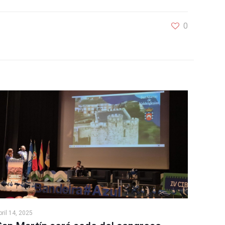
0
bril 14, 2025