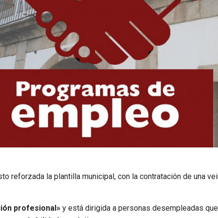
to reforzada la plantilla municipal, con la contratación de una v
ción profesional»
y está dirigida a personas desempleadas que