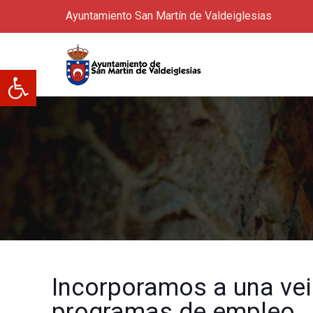
Ayuntamiento San Martín de Valdeiglesias
Abrir barra de herramientas
Incorporamos a una vei
programas de empleo