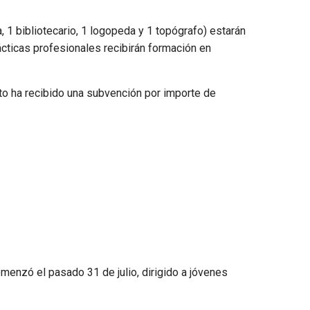
ía, 1 bibliotecario, 1 logopeda y 1 topógrafo) estarán
cticas profesionales recibirán formación en
to ha recibido una subvención por importe de
comenzó el pasado 31 de julio, dirigido a jóvenes