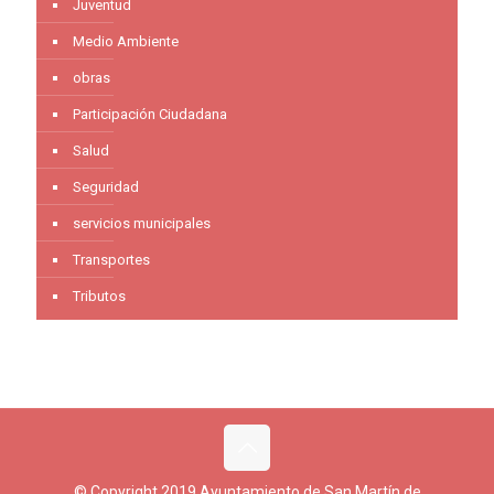
Juventud
Medio Ambiente
obras
Participación Ciudadana
Salud
Seguridad
servicios municipales
Transportes
Tributos
© Copyright 2019 Ayuntamiento de San Martín de