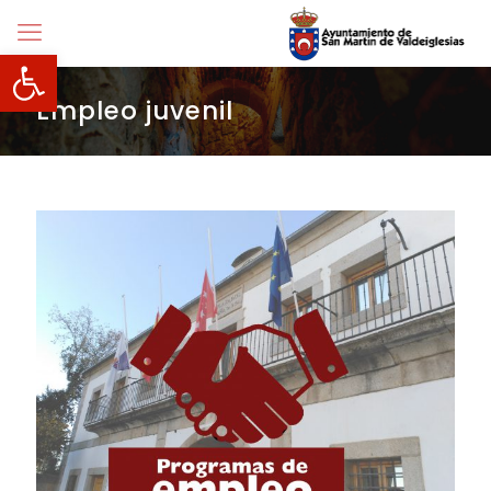
Abrir barra de herramientas
Empleo juvenil