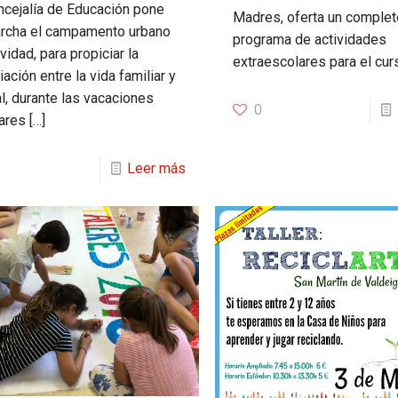
ncejalía de Educación pone
Madres, oferta un complet
rcha el campamento urbano
programa de actividades
idad, para propiciar la
extraescolares para el cur
iación entre la vida familiar y
al, durante las vacaciones
0
ares
[…]
Leer más