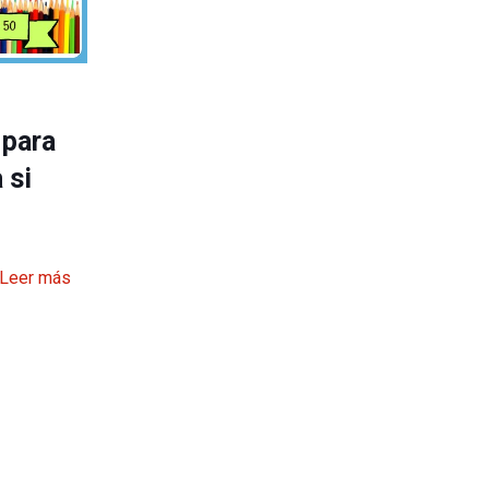
 para
 si
Leer más