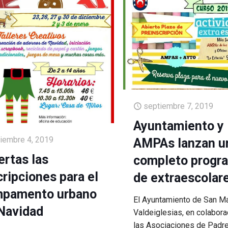
septiembre 7, 2019
Ayuntamiento y
ciembre 4, 2019
AMPAs lanzan u
ertas las
completo progr
cripciones para el
de extraescolar
pamento urbano
El Ayuntamiento de San Ma
Navidad
Valdeiglesias, en colabora
las Asociaciones de Padr