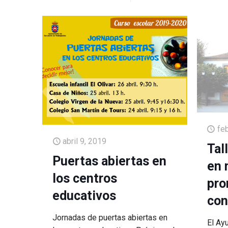
fe
abril 9, 2019
Tal
Puertas abiertas en
en 
los centros
pro
educativos
con
Jornadas de puertas abiertas en
El Ay