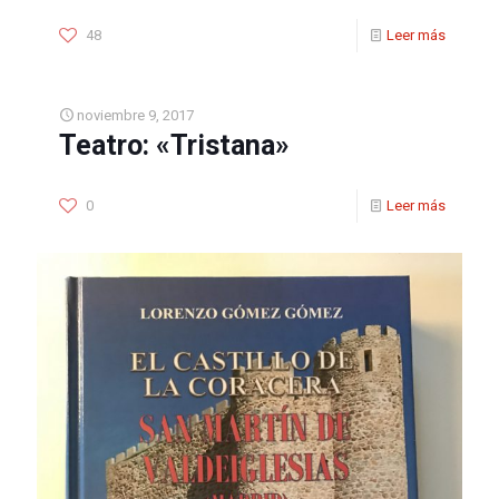
48
Leer más
noviembre 9, 2017
Teatro: «Tristana»
0
Leer más