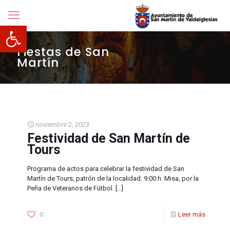
Abrir barra de herramientas
Fiestas de San
Martín
noviembre 2, 2023
Festividad de San Martín de
Tours
Programa de actos para celebrar la festividad de San
Martín de Tours, patrón de la localidad. 9:00 h. Misa, por la
Peña de Veteranos de Fútbol.
[…]
0
Leer más