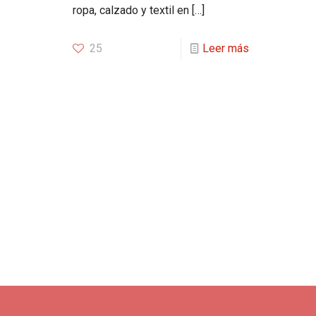
ropa, calzado y textil en
[…]
25
Leer más