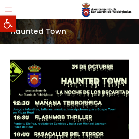
Abrir barra de herramientas
Haunted Town