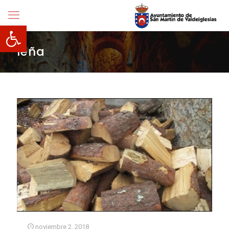
Abrir barra de herramientas
leña
noviembre 2, 2018