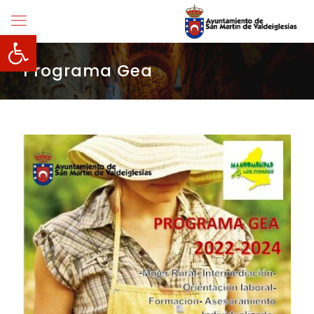
Abrir barra de herramientas
Programa Gea