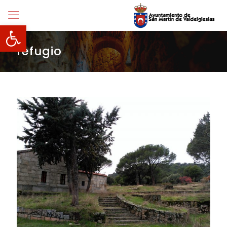
Abrir barra de herramientas
refugio