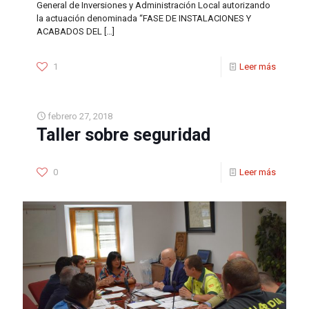
General de Inversiones y Administración Local autorizando
la actuación denominada “FASE DE INSTALACIONES Y
ACABADOS DEL
[…]
1
Leer más
febrero 27, 2018
Taller sobre seguridad
0
Leer más