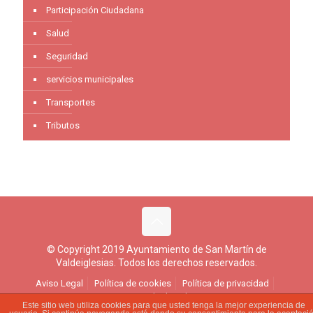
Participación Ciudadana
Salud
Seguridad
servicios municipales
Transportes
Tributos
© Copyright 2019 Ayuntamiento de San Martín de
Valdeiglesias. Todos los derechos reservados.
Aviso Legal
Política de cookies
Política de privacidad
Ejercicio de derechos
Este sitio web utiliza cookies para que usted tenga la mejor experiencia de