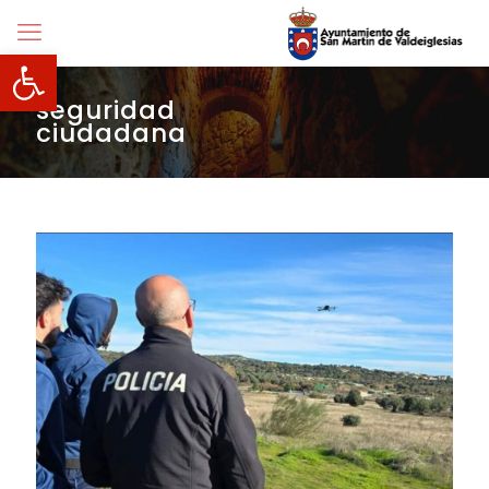
Abrir barra de herramientas
seguridad
ciudadana